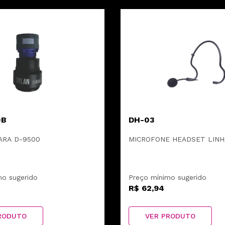
0B
DH-03
ARA D-9500
MICROFONE HEADSET LINH
mo sugerido
Preço mínimo sugerido
R$ 62,94
RODUTO
VER PRODUTO