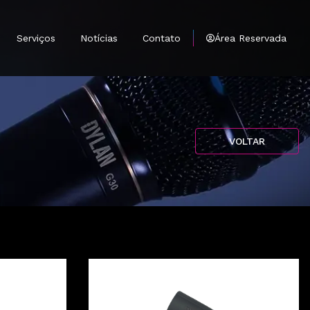
Serviços
Notícias
Contato
Área Reservada
tantes
mprar
VOLTAR
e
Antenas