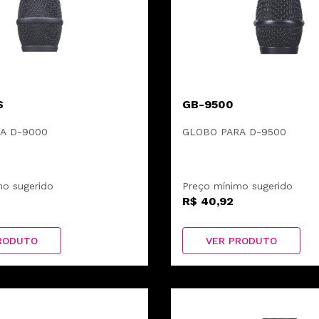
S
GB-9500
A D-9000
GLOBO PARA D-9500
mo sugerido
Preço mínimo sugerido
R$ 40,92
RODUTO
VER PRODUTO