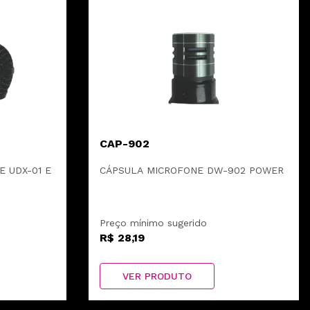
CAP-902
 UDX-01 E
CÁPSULA MICROFONE DW-902 POWER
Preço mínimo sugerido
R$ 28,19
VER PRODUTO