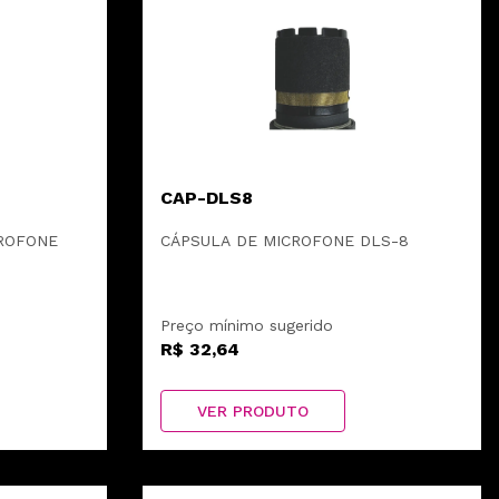
CAP-DLS8
CROFONE
CÁPSULA DE MICROFONE DLS-8
Preço mínimo sugerido
R$ 32,64
VER PRODUTO