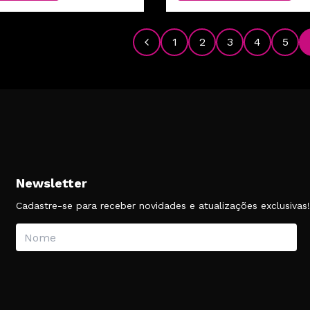
1
2
3
4
5
Anterior
Newsletter
Cadastre-se para receber novidades e atualizações exclusivas