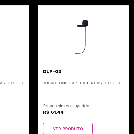
DLP-03
AS UDX E D
MICROFONE LAPELA LINHAS UDX E D
Preço mínimo sugerido
R$ 61,44
VER PRODUTO