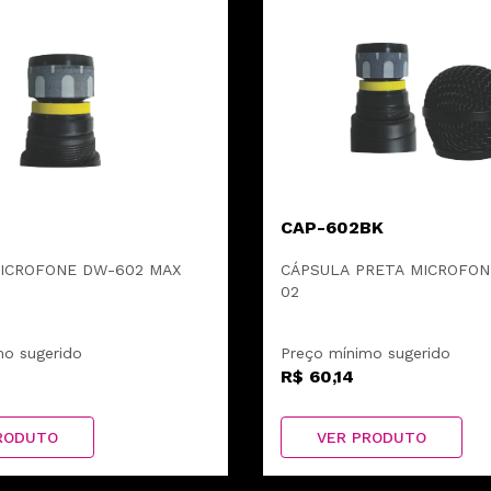
CAP-602BK
ICROFONE DW-602 MAX
CÁPSULA PRETA MICROFONE
02
mo sugerido
Preço mínimo sugerido
R$ 60,14
RODUTO
VER PRODUTO