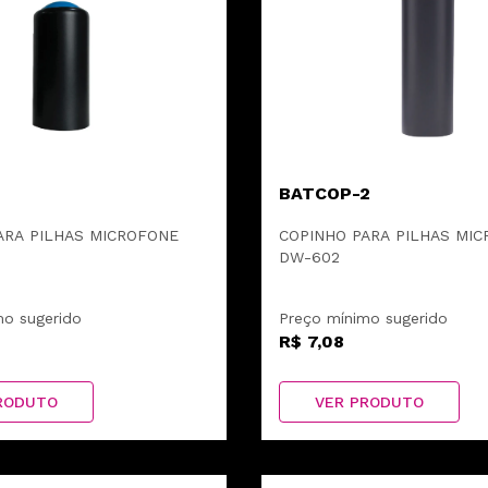
1
BATCOP-2
ARA PILHAS MICROFONE
COPINHO PARA PILHAS MI
DW-602
mo sugerido
Preço mínimo sugerido
R$ 7,08
RODUTO
VER PRODUTO