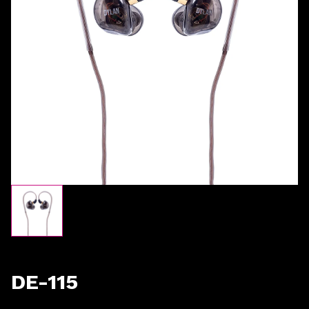
DE-115