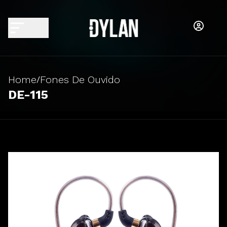
Home
Fones De Ouvido
/
DE-115