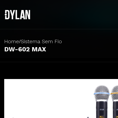
Home
Sistema Sem Fio
/
DW-602 MAX
Sistema