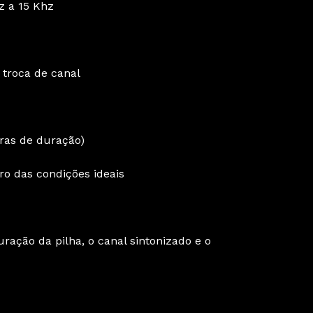
z a 15 Khz
 troca de canal
oras de duração)
ro das condições ideais
uração da pilha, o canal sintonizado e o