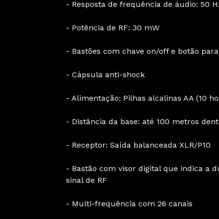
- Resposta de frequência de áudio: 50 H
- Potência de RF: 30 mW
- Bastões com chave on/off e botão para
- Cápsula anti-shock
- Alimentação: Pilhas alcalinas AA (10 h
- Distância da base: até 100 metros dent
- Receptor: Saída balanceada XLR/P10
- Bastão com visor digital que indica a d
sinal de RF
- Multi-frequência com 26 canais