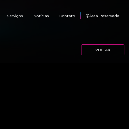
Serviços
Notícias
Contato
Área Reservada
tantes
mprar
VOLTAR
e
Antenas