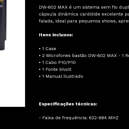
DW-602 MAX é um sistema sem fio dupl
cápsula dinâmica cardióide excelente pa
falada, ideal para pequenos shows, apre
Itens inclusos:
• 1 Case
• 2 Microfones bastão DW-602 MAX - 1 
• 1 Cabo P10/P10
• 1 Fonte bivolt
• 1 Manual ilustrado
Especificações técnicas:
- Faixa de frequência: 622-684 MHZ