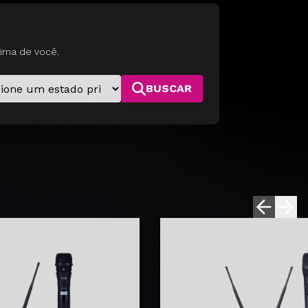
ima de você.
BUSCAR