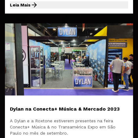
Leia Mais
Dylan na Conecta+ Música & Mercado 2023
A Dylan e a Roxtone estiverem presentes na feira
Conecta+ Música & no Transamérica Expo em São
Paulo no mês de setembro.