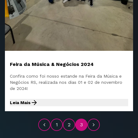
Feira da Música & Negócios 2024
Confira como foi nosso estande na Feira da Música e
Negócios RS, realizada nos dias 01 e 02 de novembro
de 2024!
Leia Mais
1
2
3
Anterior
Próximo