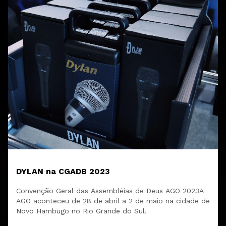
DYLAN na CGADB 2023
Convenção Geral das Assembléias de Deus AGO 2023A
AGO aconteceu de 28 de abril a 2 de maio na cidade de
Novo Hambugo no Rio Grande do Sul.