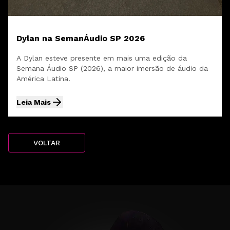
Dylan na SemanÁudio SP 2026
A Dylan esteve presente em mais uma edição da
Semana Áudio SP (2026), a maior imersão de áudio da
América Latina.
Leia Mais
VOLTAR