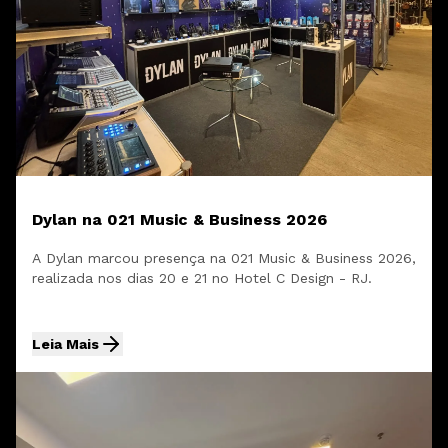
Dylan na 021 Music & Business 2026
A Dylan marcou presença na 021 Music & Business 2026,
realizada nos dias 20 e 21 no Hotel C Design - RJ.
Leia Mais