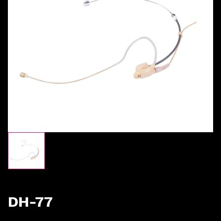
DH-77