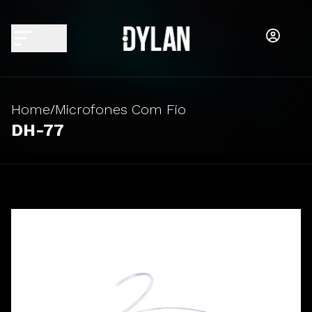
Home
Microfones Com Fio
/
DH-77