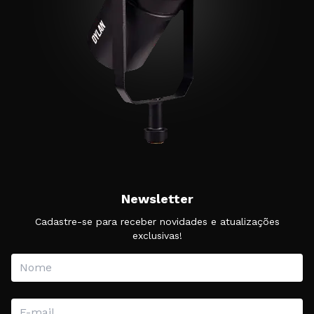
Newsletter
Cadastre-se para receber novidades e atualizações
exclusivas!