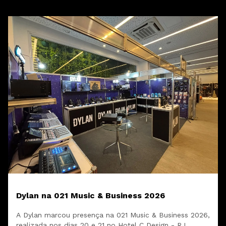
Dylan na 021 Music & Business 2026
A Dylan marcou presença na 021 Music & Business 2026,
realizada nos dias 20 e 21 no Hotel C Design - RJ.