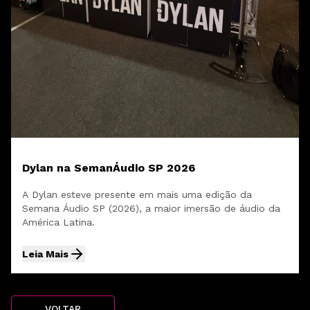
Dylan na SemanÁudio SP 2026
A Dylan esteve presente em mais uma edição da
Semana Áudio SP (2026), a maior imersão de áudio da
América Latina.
Leia Mais
VOLTAR